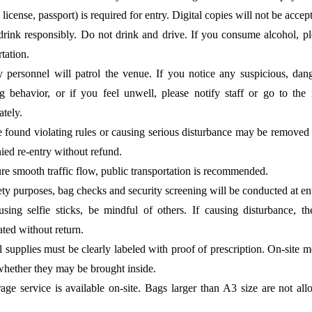
 license, passport) is required for entry. Digital copies will not be accep
drink responsibly. Do not drink and drive. If you consume alcohol, pl
tation.
y personnel will patrol the venue. If you notice any suspicious, dang
g behavior, or if you feel unwell, please notify staff or go to the 
tely.
found violating rules or causing serious disturbance may be removed
ied re-entry without refund.
re smooth traffic flow, public transportation is recommended.
ety purposes, bag checks and security screening will be conducted at en
ing selfie sticks, be mindful of others. If causing disturbance, 
ated without return.
 supplies must be clearly labeled with proof of prescription. On-site me
whether they may be brought inside.
age service is available on-site. Bags larger than A3 size are not all