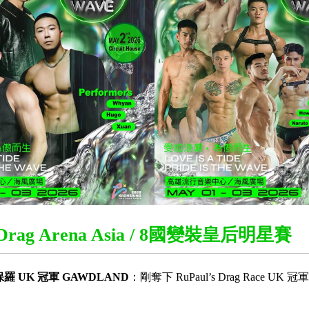
n.Drag Arena Asia / 8國變裝皇后明星賽
保羅 UK 冠軍 GAWDLAND
：剛奪下 RuPaul’s Drag Race U