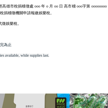
雄市稅捐稽徵處 ooo 年 o 月 oo 日 高市稽 ooo字第 oooooo
稅捐稽徵機關申請報繳娛樂稅。
代徵娛樂稅。
完為止
es available, while supplies last.