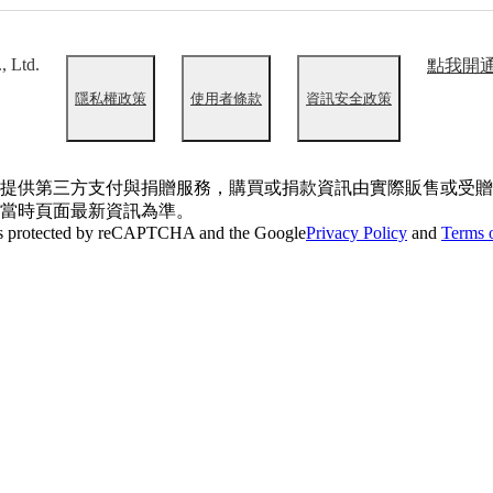
, Ltd.
點我開
隱私權政策
使用者條款
資訊安全政策
提供第三方支付與捐贈服務，購買或捐款資訊由實際販售或受贈
當時頁面最新資訊為準。
 is protected by reCAPTCHA and the Google
Privacy Policy
and
Terms o