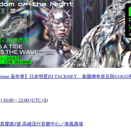
cuit House 嘉年華】日本明星DJ TACKHEY、泰國傳奇皇后與GOGO
) 16:00 ~ 22:00 (UTC+8)
真愛路1號 高雄流行音樂中心／海風廣場